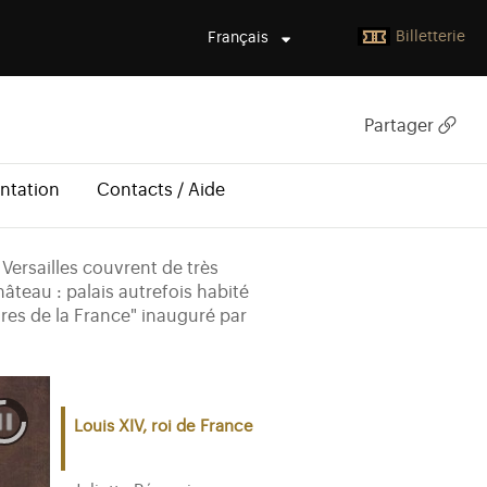
Billetterie
Français
Partager
ntation
Contacts / Aide
Versailles couvrent de très
âteau : palais autrefois habité
ires de la France" inauguré par
Louis XIV, roi de France