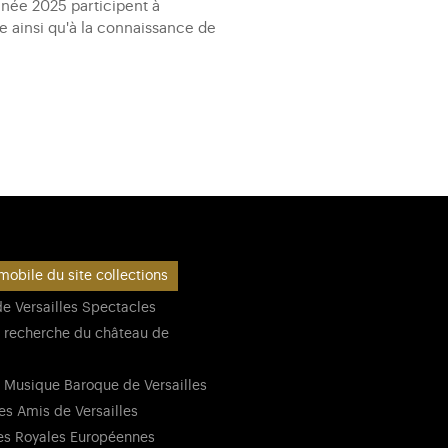
nnée 2025 participent à
e ainsi qu'à la connaissance de
mobile du site collections
e Versailles Spectacles
 recherche du château de
 Musique Baroque de Versailles
es Amis de Versailles
es Royales Européennes