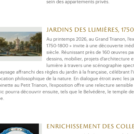
sein des appartements privés.
Jardins des Lumières, 1750
Au printemps 2026, au Grand Trianon, l'ex
1750-1800 » invite à une découverte inédi
siècle. Réunissant près de 160 œuvres pa
dessins, mobilier, projets d’architecture
lumière à travers une scénographie specta
aysage affranchi des règles du jardin à la française, célébrant l'ir
ocation philosophique de la nature. En dialogue étroit avec les
inette au Petit Trianon, l’exposition offre une relecture sensib
ic pourra découvrir ensuite, tels que le Belvédère, le temple d
e.
Enrichissement des coll