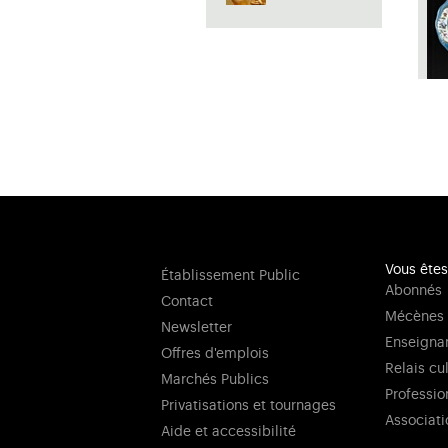
Vous êtes
Établissement Public
Abonnés
Contact
Mécènes
Newsletter
Enseigna
Offres d'emplois
Relais cu
Marchés Publics
Professio
Privatisations et tournages
Associati
Aide et accessibilité