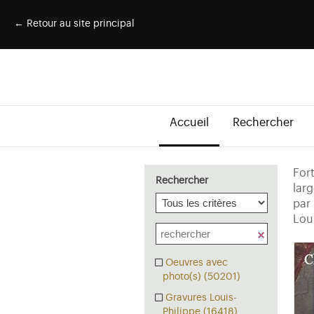
← Retour au site principal
Accueil
Rechercher
For
Rechercher
lar
par 
Lou
Oeuvres avec
photo(s) (50201)
Gravures Louis-
Philippe (16418)