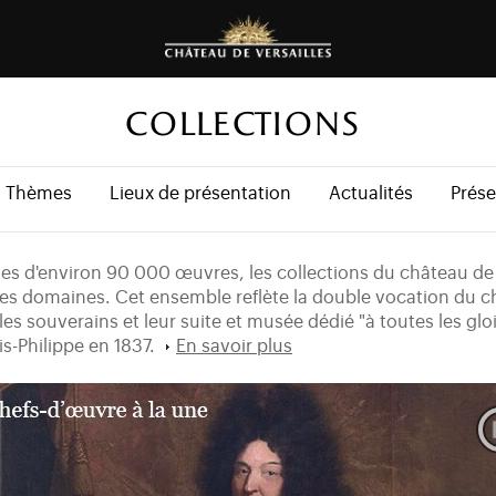
COLLECTIONS
Thèmes
Lieux de présentation
Actualités
Prése
tes d'environ 90 000 œuvres, les collections du château de 
ges domaines. Cet ensemble reflète la double vocation du ch
les souverains et leur suite et musée dédié "à toutes les glo
is-Philippe en 1837.
En savoir plus