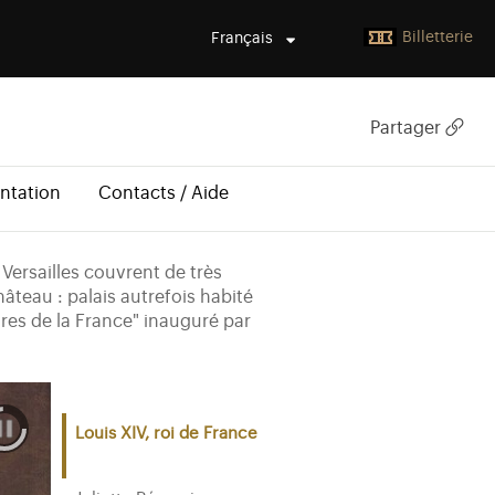
Billetterie
Français
Partager
ntation
Contacts / Aide
Versailles couvrent de très
âteau : palais autrefois habité
ires de la France" inauguré par
Louis XIV, roi de France