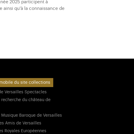
nnée 2025 participent à
e ainsi qu'à la connaissance de
mobile du site collections
e Versailles Spectacles
 recherche du château de
 Musique Baroque de Versailles
es Amis de Versailles
es Royales Européennes