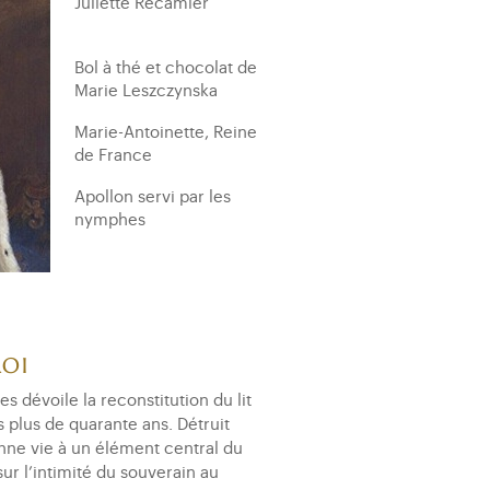
Juliette Récamier
Bol à thé et chocolat de
Marie Leszczynska
Marie-Antoinette, Reine
de France
Apollon servi par les
nymphes
Sacre de Napoléon
Commode de Louis XV à
Choisy
roi
Laure de Fitz-James,
s dévoile la reconstitution du lit
Princesse de Chimay
s plus de quarante ans. Détruit
onne vie à un élément central du
Bureau plat de Marie-
sur l’intimité du souverain au
Antoinette