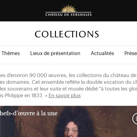
COLLECTIONS
Thèmes
Lieux de présentation
Actualités
Prése
tes d'environ 90 000 œuvres, les collections du château de 
ges domaines. Cet ensemble reflète la double vocation du ch
les souverains et leur suite et musée dédié "à toutes les glo
is-Philippe en 1837.
En savoir plus