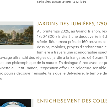
sein des appartements privés.
Jardins des Lumières, 1750
Au printemps 2026, au Grand Trianon, l'ex
1750-1800 » invite à une découverte inédi
siècle. Réunissant près de 160 œuvres pa
dessins, mobilier, projets d’architecture
lumière à travers une scénographie specta
aysage affranchi des règles du jardin à la française, célébrant l'ir
ocation philosophique de la nature. En dialogue étroit avec les
inette au Petit Trianon, l’exposition offre une relecture sensib
ic pourra découvrir ensuite, tels que le Belvédère, le temple d
e.
Enrichissement des coll