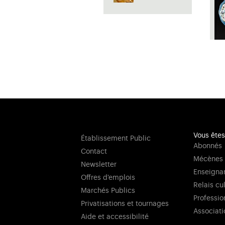
Vous êtes
Établissement Public
Abonnés
Contact
Mécènes
Newsletter
Enseigna
Offres d'emplois
Relais cu
Marchés Publics
Professio
Privatisations et tournages
Associati
Aide et accessibilité