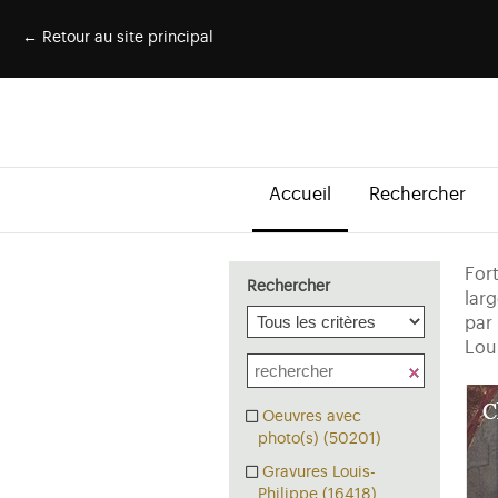
← Retour au site principal
Accueil
Rechercher
For
Rechercher
lar
par 
Lou
Oeuvres avec
photo(s) (50201)
Gravures Louis-
Philippe (16418)