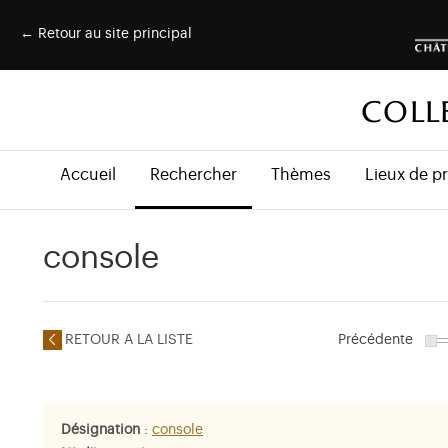
← Retour au site principal
COLL
Accueil
Rechercher
Thèmes
Lieux de p
console
RETOUR A LA LISTE
Précédente
Désignation
:
console