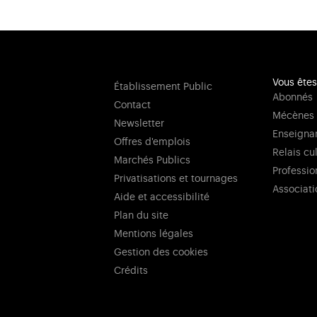
Vous êtes
Établissement Public
Abonnés
Contact
Mécènes
Newsletter
Enseigna
Offres d'emplois
Relais cu
Marchés Publics
Professio
Privatisations et tournages
Associati
Aide et accessibilité
Plan du site
Mentions légales
Gestion des cookies
Crédits