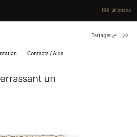
Billetterie
Partager
ntation
Contacts / Aide
terrassant un