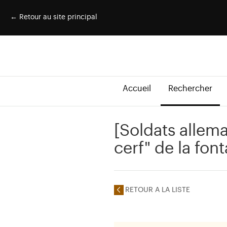
← Retour au site principal
Accueil
Rechercher
[Soldats allem
cerf" de la fon
RETOUR A LA LISTE