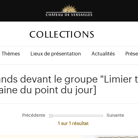
COLLECTIONS
Thèmes
Lieux de présentation
Actualités
Prése
ands devant le groupe "Limier 
taine du point du jour]
Précédente
Suivante
1 sur 1
résultat