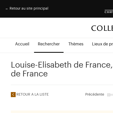
← Retour au site principal
COLL
Accueil
Rechercher
Thèmes
Lieux de p
Louise-Elisabeth de France
de France
RETOUR A LA LISTE
Précédente