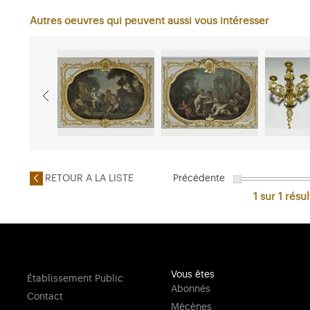
Autres oeuvres qui peuvent aussi vous intéresser
RETOUR A LA LISTE
Précédente
1 sur 1
résul
Vous êtes
Établissement Public
Abonnés
Contact
Mécènes