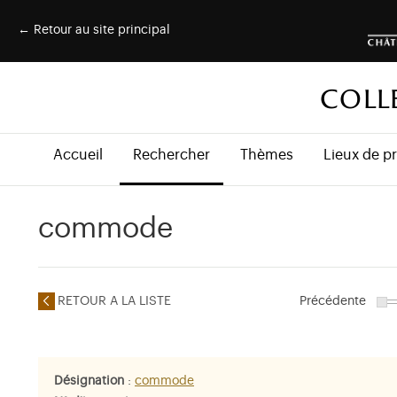
← Retour au site principal
COLL
Accueil
Rechercher
Thèmes
Lieux de p
commode
RETOUR A LA LISTE
Précédente
Désignation
:
commode