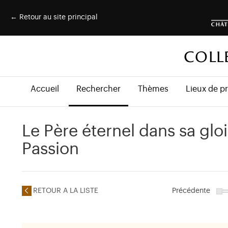
← Retour au site principal
COLL
Accueil
Rechercher
Thèmes
Lieux de p
Le Père éternel dans sa gloi
Passion
RETOUR A LA LISTE
Précédente