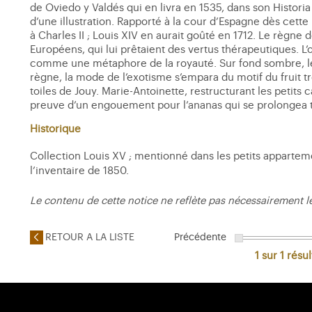
de Oviedo y Valdés qui en livra en 1535, dans son Histori
d’une illustration. Rapporté à la cour d’Espagne dès cette
à Charles II ; Louis XIV en aurait goûté en 1712. Le règne
Européens, qui lui prêtaient des vertus thérapeutiques. L
comme une métaphore de la royauté. Sur fond sombre, le 
règne, la mode de l’exotisme s’empara du motif du fruit t
toiles de Jouy. Marie-Antoinette, restructurant les petits
preuve d’un engouement pour l’ananas qui se prolongea ta
Historique
Collection Louis XV ; mentionné dans les petits apparteme
l’inventaire de 1850.
Le contenu de cette notice ne reflète pas nécessairement l
RETOUR A LA LISTE
Précédente
1 sur 1
résul