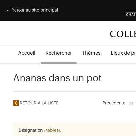
← Retour au site principal
COLL
Accueil
Rechercher
Thèmes
Lieux de p
Ananas dans un pot
RETOUR A LA LISTE
Précédente
Désignation
:
tableau