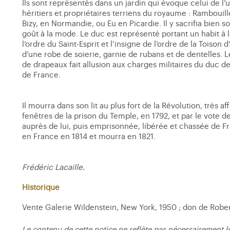
Ils sont représentés dans un jardin qui évoque celui de l
héritiers et propriétaires terriens du royaume : Rambouill
Bizy, en Normandie, ou Eu en Picardie. Il y sacrifia bien so
goût à la mode. Le duc est représenté portant un habit à 
l’ordre du Saint-Esprit et l’insigne de l’ordre de la Toison
d’une robe de soierie, garnie de rubans et de dentelles.
de drapeaux fait allusion aux charges militaires du duc d
de France.
Il mourra dans son lit au plus fort de la Révolution, très a
fenêtres de la prison du Temple, en 1792, et par le vote de 
auprès de lui, puis emprisonnée, libérée et chassée de F
en France en 1814 et mourra en 1821.
Frédéric Lacaille.
Historique
Vente Galerie Wildenstein, New York, 1950 ; don de Robert 
Le contenu de cette notice ne reflète pas nécessairement l