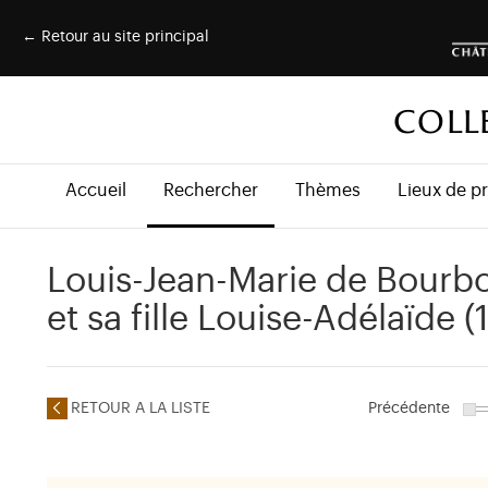
← Retour au site principal
COLL
Accueil
Rechercher
Thèmes
Lieux de p
Louis-Jean-Marie de Bourbo
et sa fille Louise-Adélaïde 
RETOUR A LA LISTE
Précédente