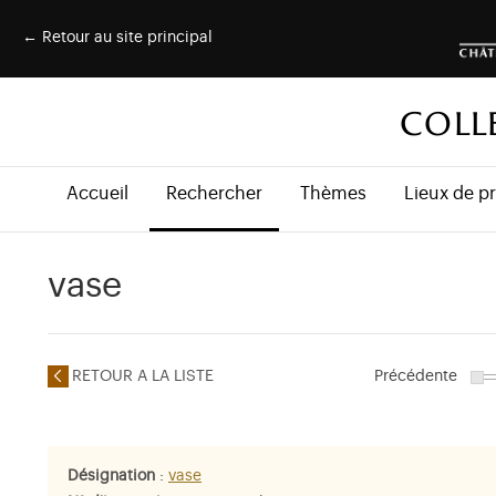
← Retour au site principal
COLL
Accueil
Rechercher
Thèmes
Lieux de p
vase
RETOUR A LA LISTE
Précédente
Désignation
:
vase