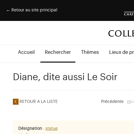
← Retour au site principal
COLL
Accueil
Rechercher
Thèmes
Lieux de p
Diane, dite aussi Le Soir
RETOUR A LA LISTE
Précédente
Désignation
:
statue