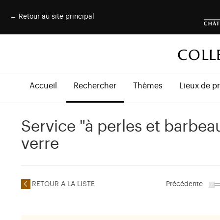
← Retour au site principal
COLL
Accueil
Rechercher
Thèmes
Lieux de p
Service "à perles et barbea
verre
RETOUR A LA LISTE
Précédente