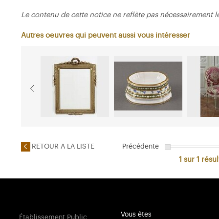
Le contenu de cette notice ne reflète pas nécessairement l
Autres oeuvres qui peuvent aussi vous intéresser
RETOUR A LA LISTE
Précédente
1 sur 1
résul
Vous êtes
Établissement Public