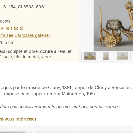
: B 1154, Cl 8593, 6961
icant)
VIIIe siècle
)
 musée Carrosses galerie 1
 26,5 cm.
leul) sculpté et doré, dorure à l'eau et
, soie, fils de métal, verre.
e France, dauphin
quis par le musée de Cluny, 1881 ; dépôt de Cluny à Versailles, 
7 ; exposé dans l'appartement Maintenon, 1957.
flète pas nécessairement le dernier état des connaissances.
si vous intéresser