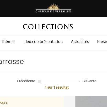
COLLECTIONS
Thèmes
Lieux de présentation
Actualités
Prése
arrosse
Précédente
Suivante
1 sur 1
résultat
rosse