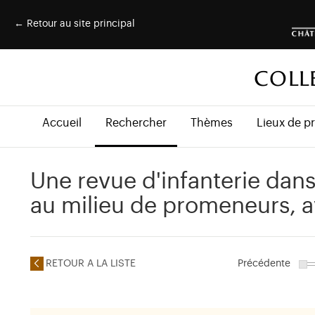
← Retour au site principal
COLL
Accueil
Rechercher
Thèmes
Lieux de p
Une revue d'infanterie dans
au milieu de promeneurs, a
RETOUR A LA LISTE
Précédente