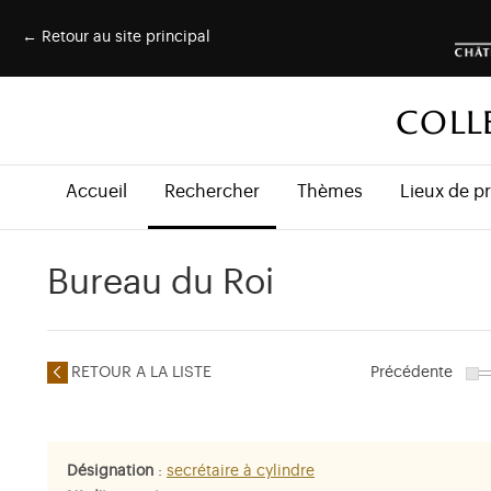
← Retour au site principal
COLL
Accueil
Rechercher
Thèmes
Lieux de p
Bureau du Roi
RETOUR A LA LISTE
Précédente
Désignation
:
secrétaire à cylindre