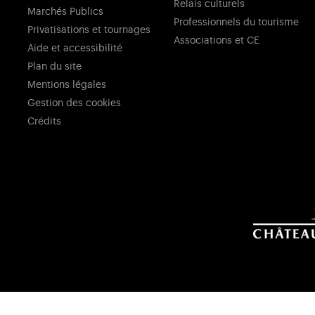
Relais culturels
Marchés Publics
Professionnels du tourisme
Privatisations et tournages
Associations et CE
Aide et accessibilité
Plan du site
Mentions légales
Gestion des cookies
Crédits