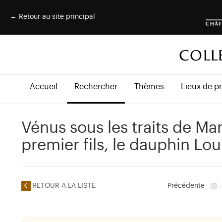
← Retour au site principal
COLL
Accueil
Rechercher
Thèmes
Lieux de p
Vénus sous les traits de Ma
premier fils, le dauphin Lou
RETOUR A LA LISTE
Précédente