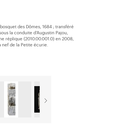
u bosquet des Dômes, 1684 ; transféré
 sous la conduite d’Augustin Pajou,
une réplique (2010.00.001.0) en 2008,
nef de la Petite écurie.