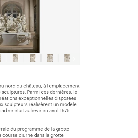
it au nord du château, à l'emplacement
s sculptures. Parmi ces dernières, le
créations exceptionnelles disposées
eux sculpteurs réalisèrent un modèle
marbre était achevé en avril 1675.
érale du programme de la grotte
sa course diurne dans la grotte