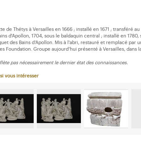
de Thétys à Versailles en 1666 ; installé en 1671 ; transféré a
s d'Apollon, 1704, sous le baldaquin central ; installé en 1780,
quet des Bains d’Apollon. Mis à l'abri, restauré et remplacé par 
es Foundation. Groupe aujourd’hui présenté à Versailles, dans la 
flète pas nécessairement le dernier état des connaissances.
si vous intéresser