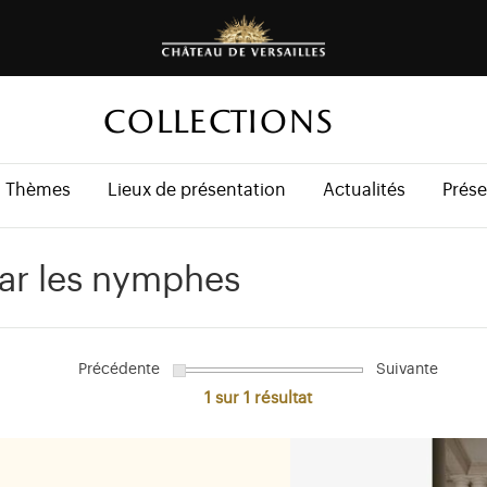
COLLECTIONS
Thèmes
Lieux de présentation
Actualités
Prése
par les nymphes
Précédente
Suivante
1 sur 1
résultat