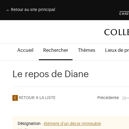
← Retour au site principal
COLL
Accueil
Rechercher
Thèmes
Lieux de p
Le repos de Diane
RETOUR A LA LISTE
Précédente
Désignation
:
élément d'un décor immeuble