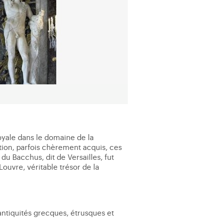
oyale dans le domaine de la
tion, parfois chèrement acquis, ces
du Bacchus, dit de Versailles, fut
Louvre, véritable trésor de la
 antiquités grecques, étrusques et