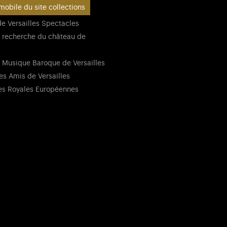
mobile du site collections
e Versailles Spectacles
 recherche du château de
 Musique Baroque de Versailles
es Amis de Versailles
es Royales Européennes