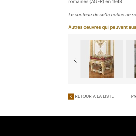
romaines (AGER) en 1948.
Le contenu de cette notice ne re
Autres oeuvres qui peuvent aus
RETOUR A LA LISTE
Pr