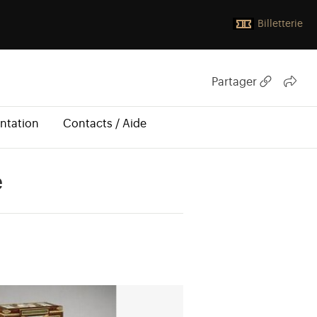
Billetterie
Partager
ntation
Contacts / Aide
e