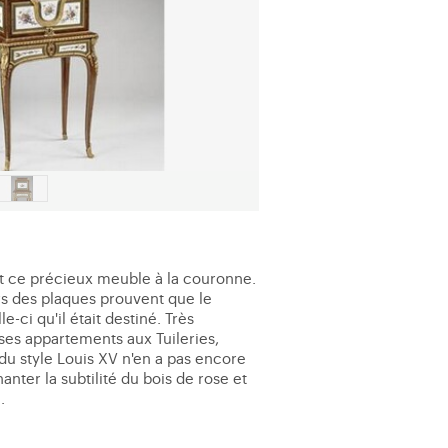
it ce précieux meuble à la couronne.
ers des plaques prouvent que le
-ci qu'il était destiné. Très
ses appartements aux Tuileries,
 du style Louis XV n'en a pas encore
nter la subtilité du bois de rose et
.