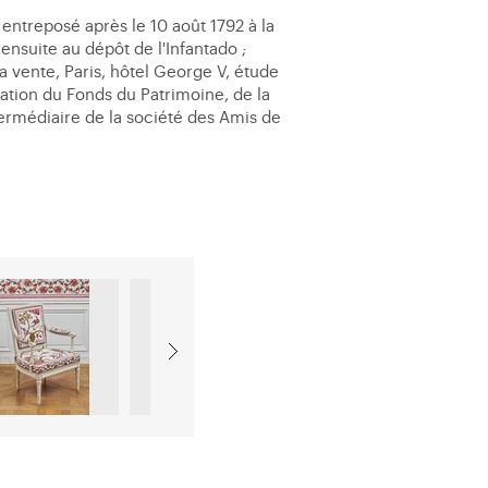
 entreposé après le 10 août 1792 à la
ensuite au dépôt de l'Infantado ;
sa vente, Paris, hôtel George V, étude
pation du Fonds du Patrimoine, de la
termédiaire de la société des Amis de