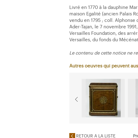
Livré en 1770 à la dauphine Mari
maison Egalité (ancien Palais Ro
vendu en 1795 ; coll. Alphonse d
Ader-Tajan, le 7 novembre 1991, 
Versailles Foundation, des arré
Versailles, du fonds du Mécéna
Le contenu de cette notice ne re
Autres oeuvres qui peuvent aus
RETOUR A LA LISTE
Pr