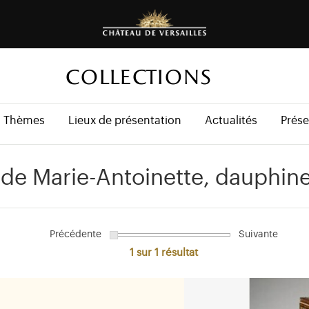
COLLECTIONS
Thèmes
Lieux de présentation
Actualités
Prése
x de Marie-Antoinette, dauphin
Précédente
Suivante
1 sur 1
résultat