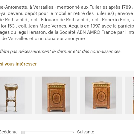
e-Antoinette, à Versailles ; mentionné aux Tuileries après 1789 ;
yal devenu dépôt pour le mobilier retiré des Tuileries) ; envoyé 
e Rothschild ; coll. Edouard de Rothschild ; coll. Roberto Polo, 
lot 153 ; coll. Jean-Marc Vernes. Acquis en 1997, avec la partici
rages du legs Hérisson, de la Société ABN AMRO France par l'in
t de Versailles et d'un donateur anonyme.
flète pas nécessairement le dernier état des connaissances.
si vous intéresser
écédente
Suivante