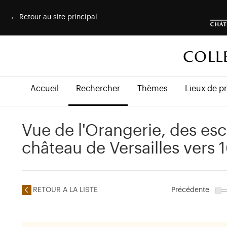
← Retour au site principal
COLL
Accueil
Rechercher
Thèmes
Lieux de p
Vue de l'Orangerie, des es
château de Versailles vers 
RETOUR A LA LISTE
Précédente