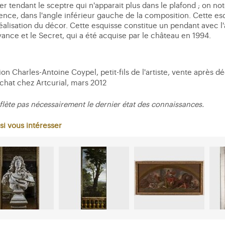
ter tendant le sceptre qui n'apparait plus dans le plafond ; on
iolence, dans l'angle inférieur gauche de la composition. Cette 
réalisation du décor. Cette esquisse constitue un pendant avec l
ance et le Secret, qui a été acquise par le château en 1994.
on Charles-Antoine Coypel, petit-fils de l'artiste, vente après déc
achat chez Artcurial, mars 2012
flète pas nécessairement le dernier état des connaissances.
si vous intéresser