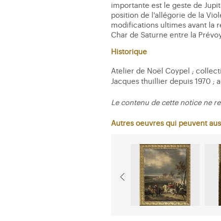
importante est le geste de Jupi
position de l'allégorie de la V
modifications ultimes avant la 
Char de Saturne entre la Prévoy
Historique
Atelier de Noël Coypel ; collecti
Jacques thuillier depuis 1970 ; 
Le contenu de cette notice ne re
Autres oeuvres qui peuvent aus