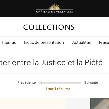
COLLECTIONS
Thèmes
Lieux de présentation
Actualités
Prése
er entre la Justice et la Piété
Précédente
Suivante
1 sur 1
résultat