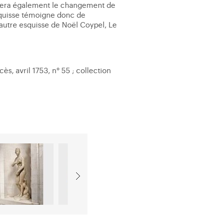
 notera également le changement de
esquisse témoigne donc de
'autre esquisse de Noël Coypel, Le
ès, avril 1753, n° 55 ; collection