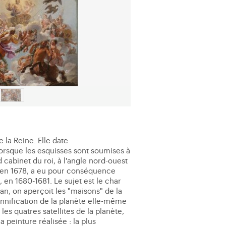
 la Reine. Elle date
orsque les esquisses sont soumises à
 cabinet du roi, à l'angle nord-ouest
, en 1678, a eu pour conséquence
 en 1680-1681. Le sujet est le char
lan, on aperçoit les "maisons" de la
onnification de la planète elle-même
es quatres satellites de la planète,
 peinture réalisée : la plus