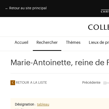
← Retour au site principal
COLL
Accueil
Rechercher
Thèmes
Lieux de p
Marie-Antoinette, reine de 
RETOUR A LA LISTE
Précédente
Désignation
:
tableau