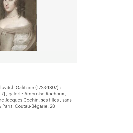
ovitch Galitzine (1723-1807) ;
56 ?] ; galerie Ambroise Rochoux ;
 Jacques Cochin, ses filles ; sans
; Paris, Coutau-Bégarie, 28