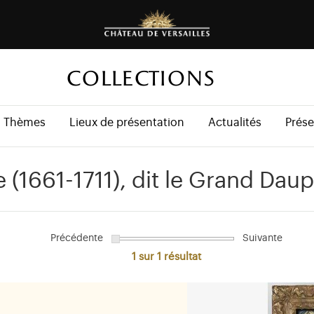
COLLECTIONS
Thèmes
Lieux de présentation
Actualités
Prése
 (1661-1711), dit le Grand Dau
Précédente
Suivante
1 sur 1
résultat