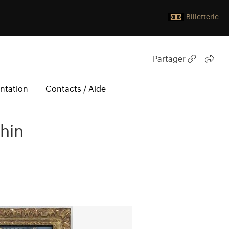
Billetterie
Partager
ntation
Contacts / Aide
phin