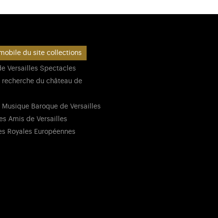
mobile du site collections
e Versailles Spectacles
 recherche du château de
 Musique Baroque de Versailles
es Amis de Versailles
es Royales Européennes