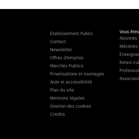
Vous êtes
Établissement Public
Abonnés
Contact
Mécènes
Newsletter
Enseigna
Offres d'emplois
Relais cu
Marchés Publics
Professio
Privatisations et tournages
Associati
Aide et accessibilité
Plan du site
Mentions légales
Gestion des cookies
Crédits