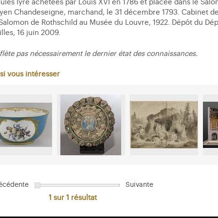
les lyre achetées par Louis XVI en 1786 et placée dans le Salon
toyen Chandeseigne, marchand, le 31 décembre 1793. Cabinet de
e Salomon de Rothschild au Musée du Louvre, 1922. Dépôt du Dé
les, 16 juin 2009.
flète pas nécessairement le dernier état des connaissances.
si vous intéresser
écédente
Suivante
1 sur 1
résultat