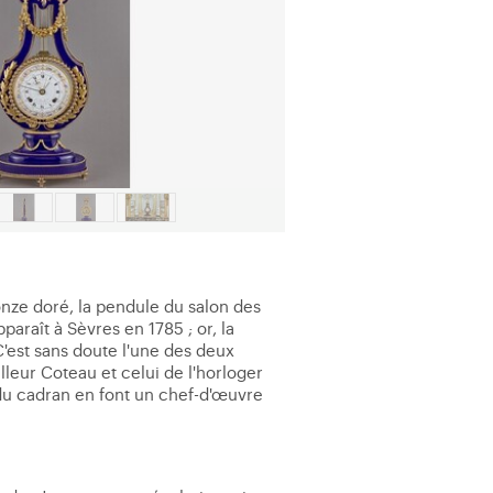
nze doré, la pendule du salon des
araît à Sèvres en 1785 ; or, la
C'est sans doute l'une des deux
lleur Coteau et celui de l'horloger
e du cadran en font un chef-d'œuvre