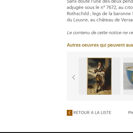
Sans doute l'une des deux pendu
adjugée sous le n° 7672, au ci
Rothschild ; legs de la baronn
du Louvre, au château de Versail
Le contenu de cette notice ne re
Autres oeuvres qui peuvent aus
RETOUR A LA LISTE
Pr