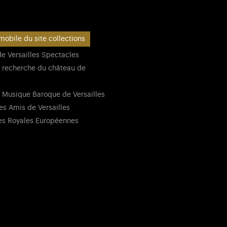
mobile du site collections
e Versailles Spectacles
 recherche du château de
 Musique Baroque de Versailles
es Amis de Versailles
es Royales Européennes