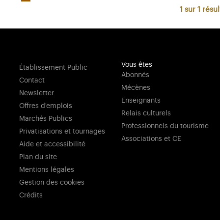
1 sur 1
résul
Vous êtes
Établissement Public
Abonnés
Contact
Mécènes
Newsletter
Enseignants
Offres d'emplois
Relais culturels
Marchés Publics
Professionnels du tourisme
Privatisations et tournages
Associations et CE
Aide et accessibilité
Plan du site
Mentions légales
Gestion des cookies
Crédits