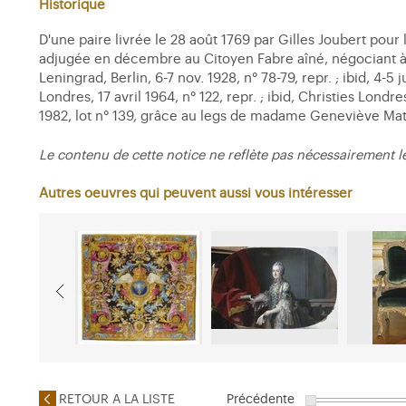
Historique
D'une paire livrée le 28 août 1769 par Gilles Joubert pou
adjugée en décembre au Citoyen Fabre aîné, négociant à Pa
Leningrad, Berlin, 6-7 nov. 1928, n° 78-79, repr. ; ibid, 4-
Londres, 17 avril 1964, n° 122, repr. ; ibid, Christies Londr
1982, lot n° 139, grâce au legs de madame Geneviève Ma
Le contenu de cette notice ne reflète pas nécessairement l
Autres oeuvres qui peuvent aussi vous intéresser
RETOUR A LA LISTE
Précédente