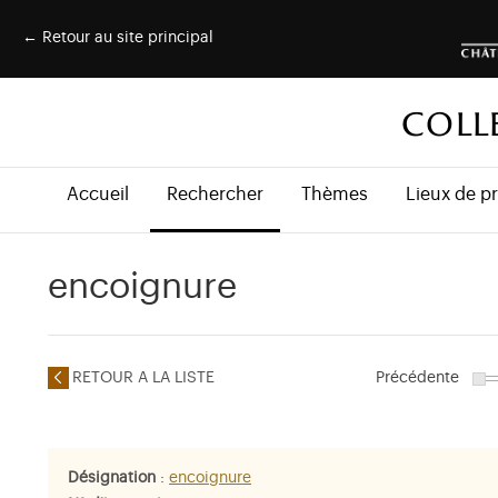
← Retour au site principal
COLL
Accueil
Rechercher
Thèmes
Lieux de p
encoignure
RETOUR A LA LISTE
Précédente
Désignation
:
encoignure