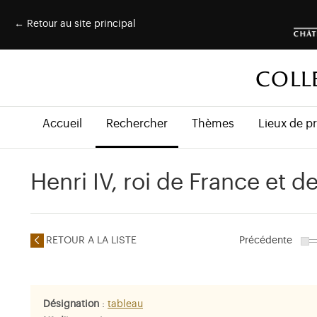
← Retour au site principal
COLL
Accueil
Rechercher
Thèmes
Lieux de p
Henri IV, roi de France et 
RETOUR A LA LISTE
Précédente
Désignation
:
tableau