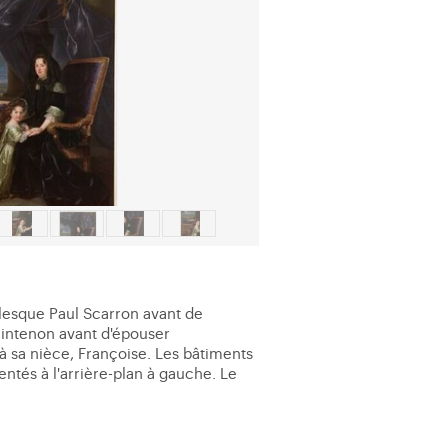
urlesque Paul Scarron avant de
Maintenon avant d'épouser
à sa nièce, Françoise. Les bâtiments
tés à l'arrière-plan à gauche. Le