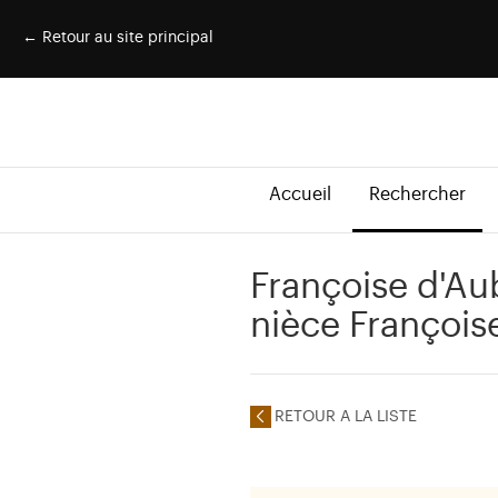
← Retour au site principal
Accueil
Rechercher
Françoise d'Au
nièce François
RETOUR A LA LISTE