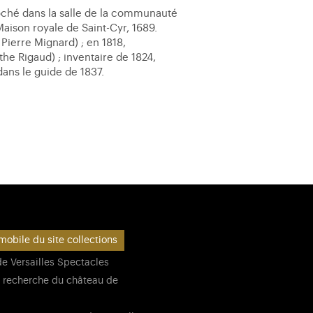
oché dans la salle de la communauté
Maison royale de Saint-Cyr, 1689.
 Pierre Mignard) ; en 1818,
he Rigaud) ; inventaire de 1824,
ans le guide de 1837.
mobile du site collections
e Versailles Spectacles
 recherche du château de