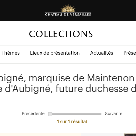
COLLECTIONS
Thèmes
Lieux de présentation
Actualités
Prése
bigné, marquise de Maintenon (
e d'Aubigné, future duchesse d
Précédente
Suivante
1 sur 1
résultat