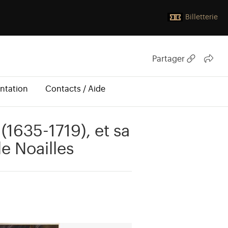
Billetterie
Partager
ntation
Contacts / Aide
1635-1719), et sa
e Noailles