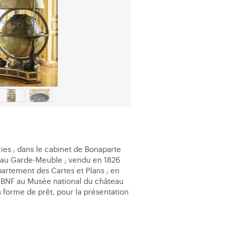
ies ; dans le cabinet de Bonaparte
812 au Garde-Meuble ; vendu en 1826
partement des Cartes et Plans ; en
la BNF au Musée national du château
s forme de prêt, pour la présentation