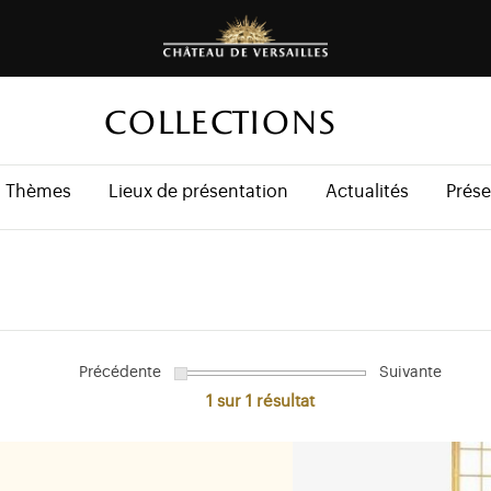
COLLECTIONS
Thèmes
Lieux de présentation
Actualités
Prése
Précédente
Suivante
1 sur 1
résultat