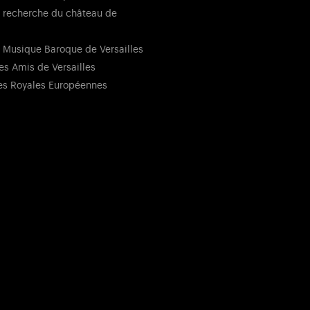
 recherche du château de
 Musique Baroque de Versailles
es Amis de Versailles
es Royales Européennes