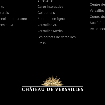
Billetterie
Centre de
nts
Carte interactive
Versailles
lturels
Collections
Centre de
nnels du tourisme
Boutique en ligne
Société d
ons et CE
Versailles 3D
Résidenc
Versailles Média
Les carnets de Versailles
Press