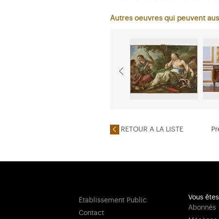
Autres oeuvres qui peuvent aus
RETOUR A LA LISTE
Pr
Vous êtes
Établissement Public
Abonnés
Contact