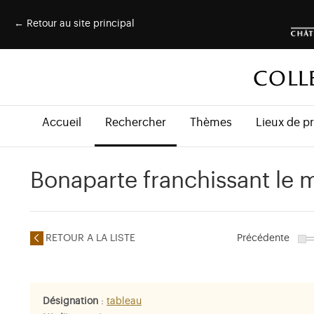
← Retour au site principal
COLL
Accueil
Rechercher
Thèmes
Lieux de p
Bonaparte franchissant le 
RETOUR A LA LISTE
Précédente
Désignation
:
tableau