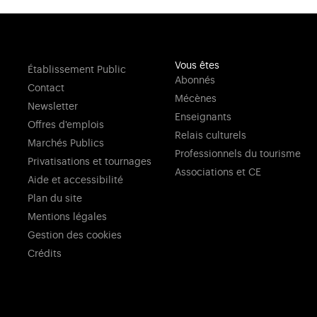
Vous êtes
Établissement Public
Abonnés
Contact
Mécènes
Newsletter
Enseignants
Offres d'emplois
Relais culturels
Marchés Publics
Professionnels du tourisme
Privatisations et tournages
Associations et CE
Aide et accessibilité
Plan du site
Mentions légales
Gestion des cookies
Crédits