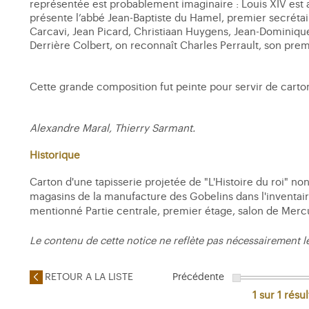
représentée est probablement imaginaire : Louis XIV est 
présente l’abbé Jean-Baptiste du Hamel, premier secrétair
Carcavi, Jean Picard, Christiaan Huygens, Jean-Dominique 
Derrière Colbert, on reconnaît Charles Perrault, son prem
Cette grande composition fut peinte pour servir de carton
Alexandre Maral, Thierry Sarmant.
Historique
Carton d'une tapisserie projetée de "L'Histoire du roi" no
magasins de la manufacture des Gobelins dans l'inventaire 
mentionné Partie centrale, premier étage, salon de Mercu
Le contenu de cette notice ne reflète pas nécessairement l
RETOUR A LA LISTE
Précédente
1 sur 1
résul