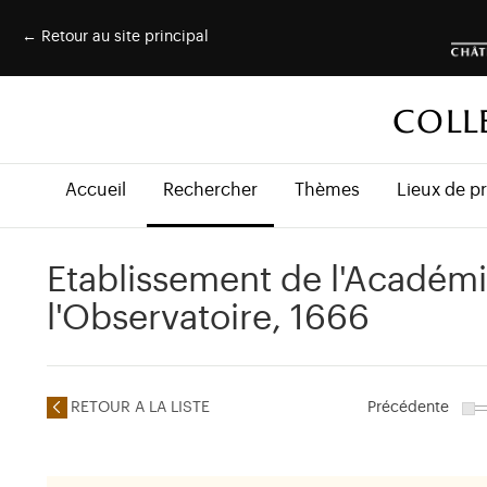
← Retour au site principal
COLL
Accueil
Rechercher
Thèmes
Lieux de p
Etablissement de l'Académi
l'Observatoire, 1666
RETOUR A LA LISTE
Précédente