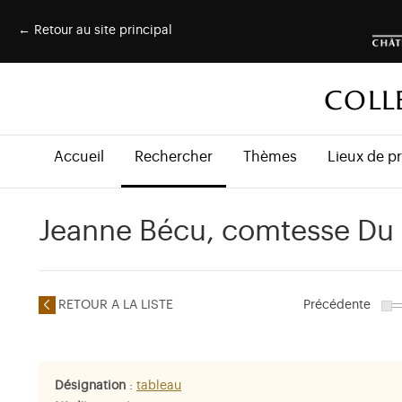
← Retour au site principal
COLL
Accueil
Rechercher
Thèmes
Lieux de p
Jeanne Bécu, comtesse Du B
RETOUR A LA LISTE
Précédente
Désignation
:
tableau