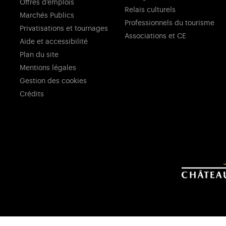
Offres d'emplois
Relais culturels
Marchés Publics
Professionnels du tourisme
Privatisations et tournages
Associations et CE
Aide et accessibilité
Plan du site
Mentions légales
Gestion des cookies
Crédits