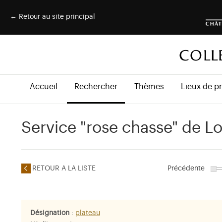
← Retour au site principal
COLL
Accueil
Rechercher
Thèmes
Lieux de p
Service "rose chasse" de Lo
RETOUR A LA LISTE
Précédente
Désignation
:
plateau