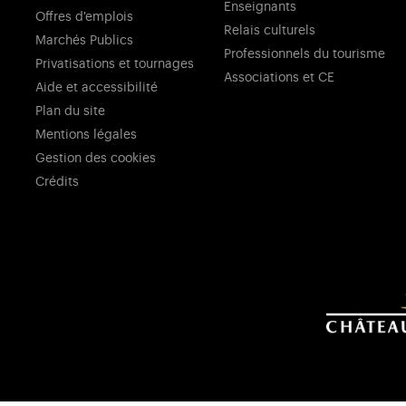
Enseignants
Offres d'emplois
Relais culturels
Marchés Publics
Professionnels du tourisme
Privatisations et tournages
Associations et CE
Aide et accessibilité
Plan du site
Mentions légales
Gestion des cookies
Crédits