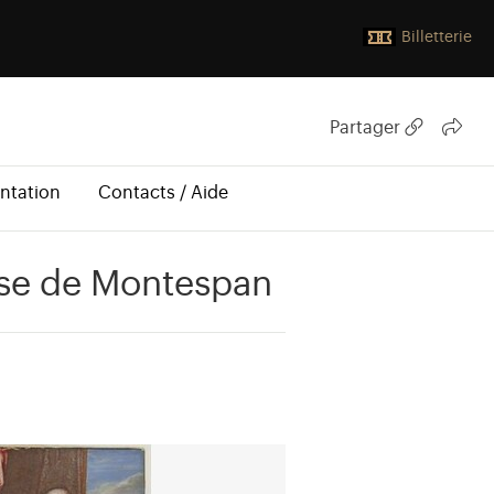
Billetterie
Partager
ntation
Contacts / Aide
ise de Montespan