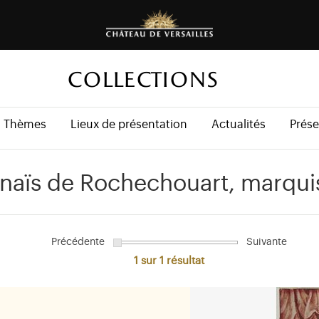
COLLECTIONS
Thèmes
Lieux de présentation
Actualités
Prése
énaïs de Rochechouart, marqu
Précédente
Suivante
1 sur 1
résultat