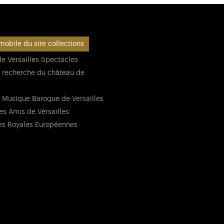
mobile du site collections
e Versailles Spectacles
 recherche du château de
 Musique Baroque de Versailles
es Amis de Versailles
es Royales Européennes