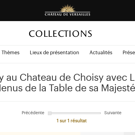
COLLECTIONS
Thèmes
Lieux de présentation
Actualités
Prése
y au Chateau de Choisy avec 
Menus de la Table de sa Majest
Précédente
Suivante
1 sur 1
résultat