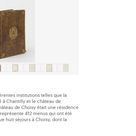
entes institutions telles que la
é à Chantilly et le château de
 château de Choisy était une résidence
la représente 412 menus qui ont été
e huit séjours à Choisy, dont la