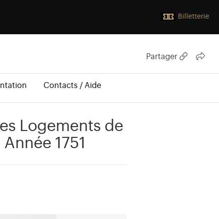
Billetterie
Partager
ntation
Contacts / Aide
Les Logements de
é Année 1751