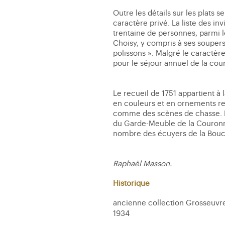
Outre les détails sur les plats 
caractère privé. La liste des i
trentaine de personnes, parmi 
Choisy, y compris à ses soupers
polissons ». Malgré le caractère
pour le séjour annuel de la cour
Le recueil de 1751 appartient à 
en couleurs et en ornements rem
comme des scènes de chasse. L’
du Garde-Meuble de la Couronne.
nombre des écuyers de la Bouc
Raphaël Masson.
Historique
ancienne collection Grosseuvre ;
1934