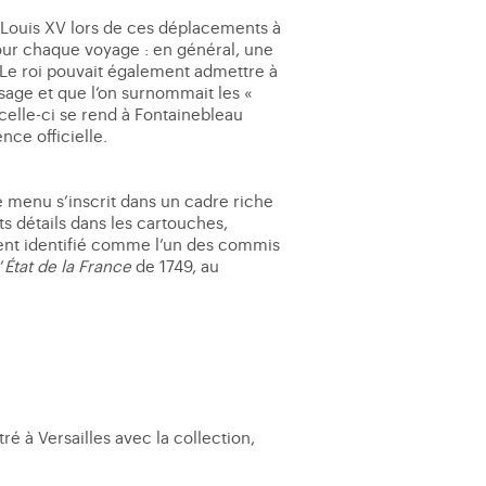
de Louis XV lors de ces déplacements à
pour chaque voyage : en général, une
Le roi pouvait également admettre à
sage et que l’on surnommait les «
 celle-ci se rend à Fontainebleau
nce officielle.
ue menu s’inscrit dans un cadre riche
s détails dans les cartouches,
ent identifié comme l’un des commis
’
État de la France
de 1749, au
ré à Versailles avec la collection,