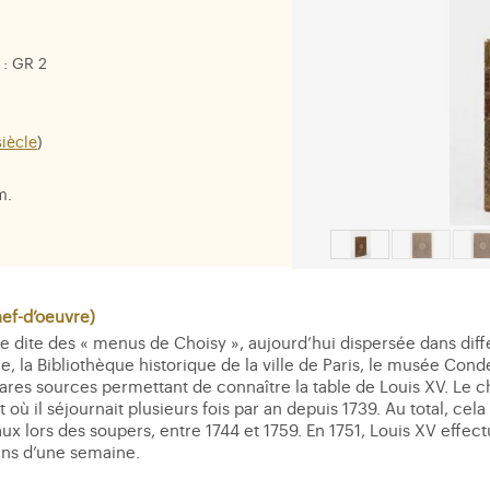
: GR 2
siècle
)
m.
f-d’oeuvre)
e dite des « menus de Choisy », aujourd’hui dispersée dans différ
, la Bibliothèque historique de la ville de Paris, le musée Cond
es rares sources permettant de connaître la table de Louis XV. Le
t où il séjournait plusieurs fois par an depuis 1739. Au total, ce
x lors des soupers, entre 1744 et 1759. En 1751, Louis XV effectu
ns d’une semaine.