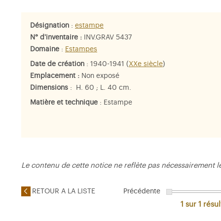
Désignation
:
estampe
N° d'inventaire :
INV.GRAV 5437
Domaine
:
Estampes
Date de création
: 1940-1941 (
XXe siècle
)
Emplacement :
Non exposé
Dimensions
: H. 60 ; L. 40 cm.
Matière et technique
: Estampe
Le contenu de cette notice ne reflète pas nécessairement l
RETOUR A LA LISTE
Précédente
1 sur 1
résul