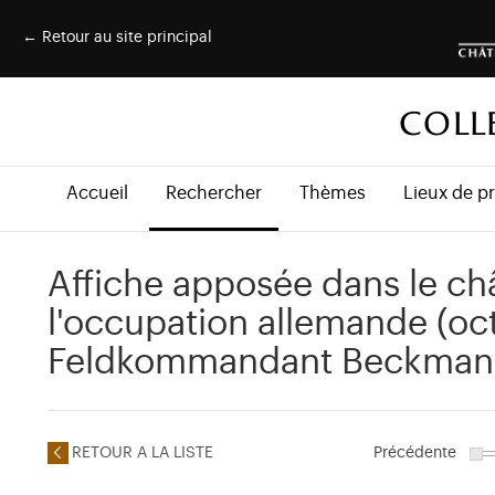
← Retour au site principal
COLL
Accueil
Rechercher
Thèmes
Lieux de p
Affiche apposée dans le ch
l'occupation allemande (oc
Feldkommandant Beckmann
RETOUR A LA LISTE
Précédente