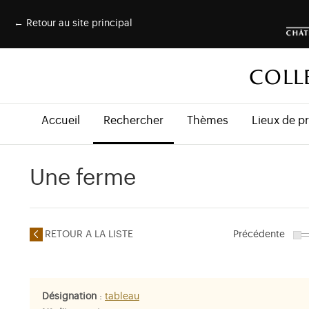
← Retour au site principal
COLL
Accueil
Rechercher
Thèmes
Lieux de p
Une ferme
RETOUR A LA LISTE
Précédente
Désignation
:
tableau