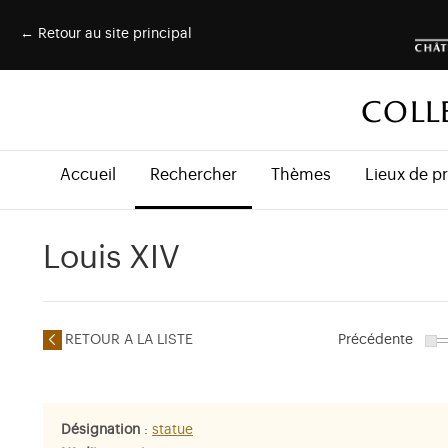
← Retour au site principal
COLL
Accueil
Rechercher
Thèmes
Lieux de p
Louis XIV
RETOUR A LA LISTE
Précédente
Désignation
:
statue