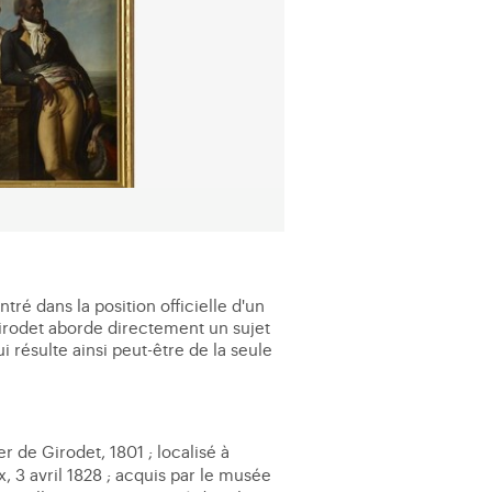
ré dans la position officielle d'un
 Girodet aborde directement un sujet
 résulte ainsi peut-être de la seule
er de Girodet, 1801 ; localisé à
 3 avril 1828 ; acquis par le musée