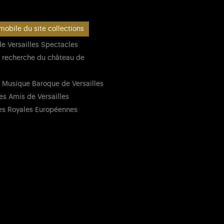
mobile du site collections
e Versailles Spectacles
 recherche du château de
 Musique Baroque de Versailles
es Amis de Versailles
es Royales Européennes