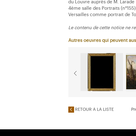
du Louvre auprès de M. Larade 
4ème salle des Portraits (n°155)
Versailles comme portrait de To
Le contenu de cette notice ne re
Autres oeuvres qui peuvent aus
RETOUR A LA LISTE
Pr