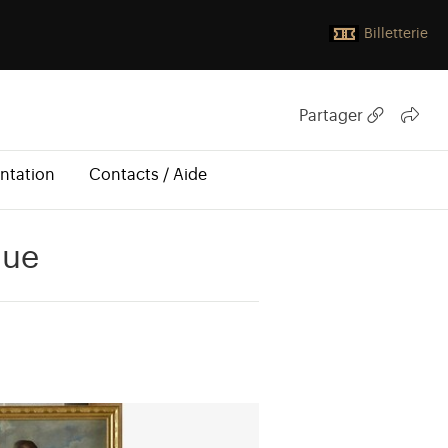
Billetterie
Partager
ntation
Contacts / Aide
gue