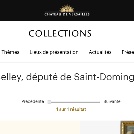
COLLECTIONS
Thèmes
Lieux de présentation
Actualités
Prése
Belley, député de Saint-Domin
Précédente
Suivante
1 sur 1
résultat