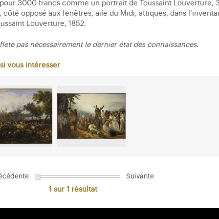
pour 3000 francs comme un portrait de Toussaint Louverture, 30
, côté opposé aux fenêtres, aile du Midi, attiques, dans l’invent
ussaint Louverture, 1852.
flète pas nécessairement le dernier état des connaissances.
si vous intéresser
écédente
Suivante
1 sur 1
résultat