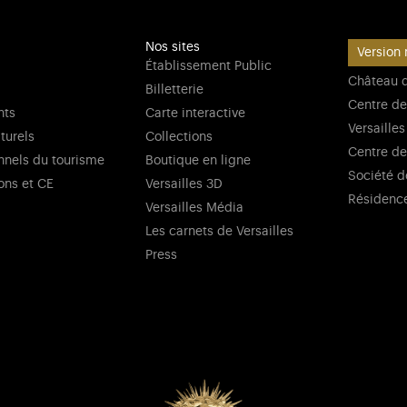
Nos sites
Version 
Établissement Public
Château d
Billetterie
Centre de
nts
Carte interactive
Versailles
lturels
Collections
Centre de
nnels du tourisme
Boutique en ligne
Société d
ons et CE
Versailles 3D
Résidenc
Versailles Média
Les carnets de Versailles
Press