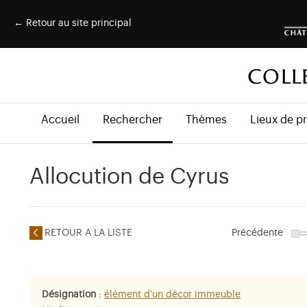
← Retour au site principal
COLL
Accueil
Rechercher
Thèmes
Lieux de p
Allocution de Cyrus
RETOUR A LA LISTE
Précédente
Désignation
:
élément d'un décor immeuble