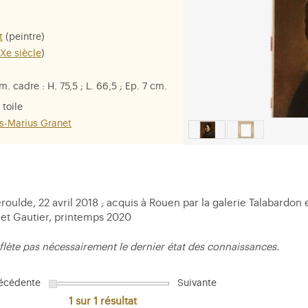
t
(peintre)
IXe siècle
)
m. cadre : H. 75,5 ; L. 66,5 ; Ep. 7 cm.
 toile
s-Marius Granet
oulde, 22 avril 2018 ; acquis à Rouen par la galerie Talabardon
 et Gautier, printemps 2020
flète pas nécessairement le dernier état des connaissances.
écédente
Suivante
1 sur 1
résultat