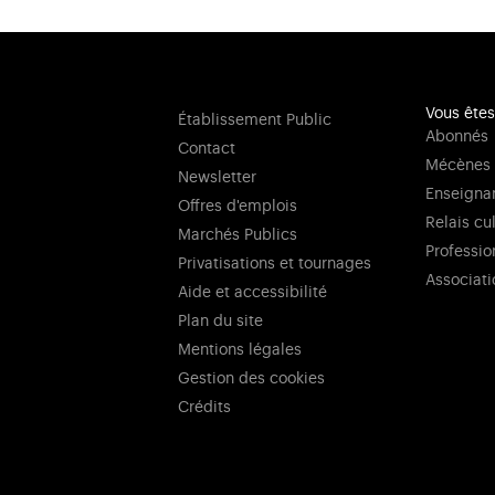
Vous êtes
Établissement Public
Abonnés
Contact
Mécènes
Newsletter
Enseigna
Offres d'emplois
Relais cu
Marchés Publics
Professio
Privatisations et tournages
Associati
Aide et accessibilité
Plan du site
Mentions légales
Gestion des cookies
Crédits