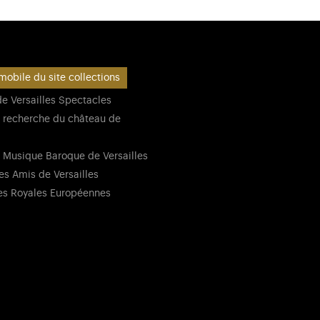
mobile du site collections
e Versailles Spectacles
 recherche du château de
 Musique Baroque de Versailles
es Amis de Versailles
es Royales Européennes