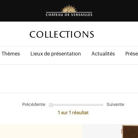
COLLECTIONS
Thèmes
Lieux de présentation
Actualités
Prése
Précédente
Suivante
1 sur 1
résultat