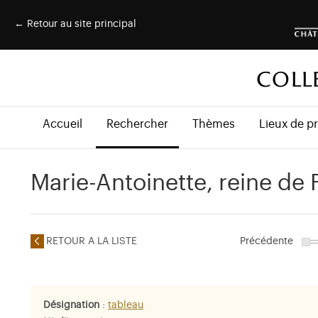
← Retour au site principal
COLL
Accueil
Rechercher
Thèmes
Lieux de p
Marie-Antoinette, reine de 
RETOUR A LA LISTE
Précédente
Désignation
:
tableau