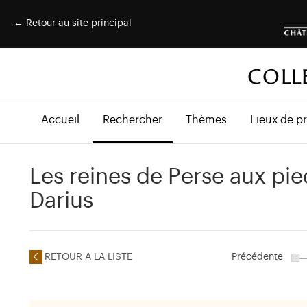
← Retour au site principal
COLL
Accueil
Rechercher
Thèmes
Lieux de p
Les reines de Perse aux pie
Darius
RETOUR A LA LISTE
Précédente