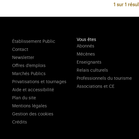
1 sur 1
résul
Vous êtes
Établissement Public
Abonnés
Contact
Mécènes
Newsletter
Enseignants
Offres d'emplois
Relais culturels
Marchés Publics
Professionnels du tourisme
Privatisations et tournages
Associations et CE
Aide et accessibilité
Plan du site
Mentions légales
Gestion des cookies
Crédits