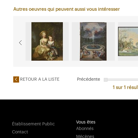
Autres oeuvres qui peuvent aussi vous intéresser
RETOUR A LA LISTE
Précédente
1 sur 1
résul
Vous êtes
Établissement Public
Abonnés
Contact
Mécènes