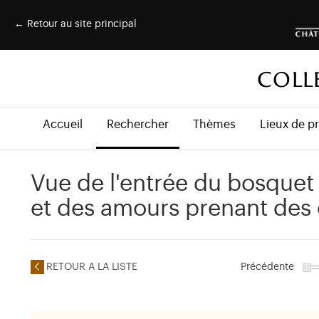
← Retour au site principal
COLL
Accueil
Rechercher
Thèmes
Lieux de p
Vue de l'entrée du bosque
et des amours prenant des o
RETOUR A LA LISTE
Précédente