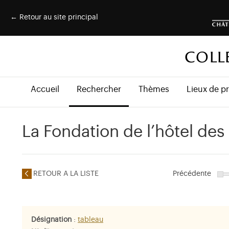
← Retour au site principal
COLL
Accueil
Rechercher
Thèmes
Lieux de p
La Fondation de l’hôtel des 
RETOUR A LA LISTE
Précédente
Désignation
:
tableau