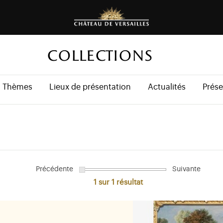
COLLECTIONS
Thèmes
Lieux de présentation
Actualités
Prése
Précédente
Suivante
1 sur 1
résultat