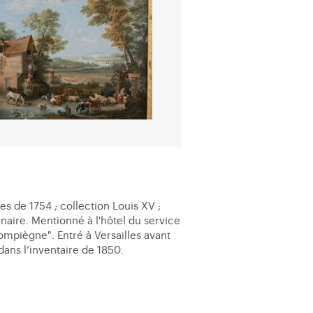
nes de 1754 ; collection Louis XV ;
naire. Mentionné à l'hôtel du service
ompiègne". Entré à Versailles avant
dans l’inventaire de 1850.