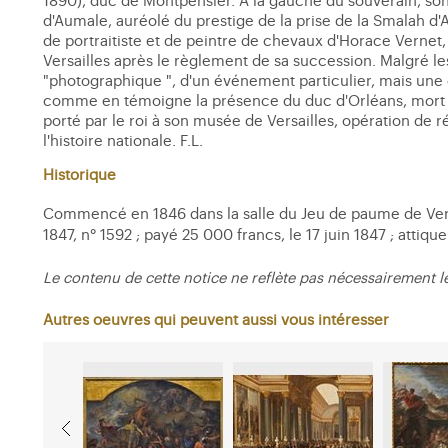
1890), duc de Montpensier. A la gauche du souverain, son 
d'Aumale, auréolé du prestige de la prise de la Smalah d'A
de portraitiste et de peintre de chevaux d'Horace Vernet,
Versailles après le règlement de sa succession. Malgré les
"photographique ", d'un événement particulier, mais une 
comme en témoigne la présence du duc d'Orléans, mort que
porté par le roi à son musée de Versailles, opération de 
l'histoire nationale. F.L.
Historique
Commencé en 1846 dans la salle du Jeu de paume de Versai
1847, n° 1592 ; payé 25 000 francs, le 17 juin 1847 ; attiq
Le contenu de cette notice ne reflète pas nécessairement l
Autres oeuvres qui peuvent aussi vous intéresser