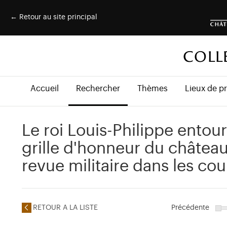
← Retour au site principal
COLL
Accueil
Rechercher
Thèmes
Lieux de p
Le roi Louis-Philippe entouré
grille d'honneur du château
revue militaire dans les cou
RETOUR A LA LISTE
Précédente