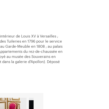
térieur de Louis XV à Versailles ;
es Tuileries en 1796 pour le service
é au Garde-Meuble en 1808 ; au palais
s Appartements du rez-de-chaussée en
envoyé au musée des Souverains en
 dans la galerie d'Apollon). Déposé