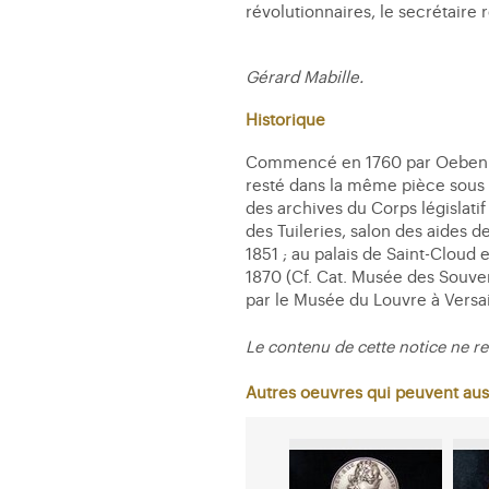
révolutionnaires, le secrétaire r
Gérard Mabille.
Historique
Commencé en 1760 par Oeben ; li
resté dans la même pièce sous L
des archives du Corps législati
des Tuileries, salon des aides
1851 ; au palais de Saint-Cloud
1870 (Cf. Cat. Musée des Souver
par le Musée du Louvre à Versaill
Le contenu de cette notice ne re
Autres oeuvres qui peuvent aus