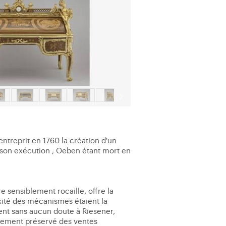
ntreprit en 1760 la création d'un
à son exécution ; Oeben étant mort en
e sensiblement rocaille, offre la
exité des mécanismes étaient la
ent sans aucun doute à Riesener,
usement préservé des ventes