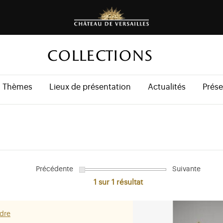
COLLECTIONS
Thèmes
Lieux de présentation
Actualités
Prése
Précédente
Suivante
1 sur 1
résultat
ndre