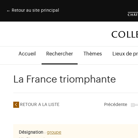
← Retour au site principal
COLL
Accueil
Rechercher
Thèmes
Lieux de p
La France triomphante
RETOUR A LA LISTE
Précédente
Désignation
:
groupe